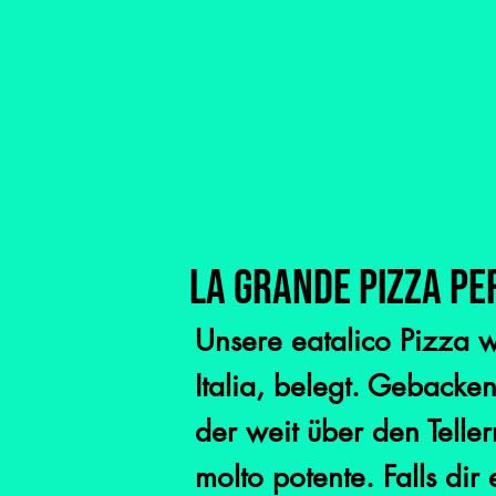
La Grande Pizza Per
Unsere eatalico Pizza w
Italia, belegt. Geback
der weit über den Telle
molto potente. Falls dir