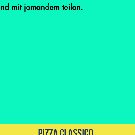
 und mit jemandem teilen.
Pizza Classico