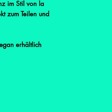
 im Stil von la
ekt zum Teilen und
an erhältlich