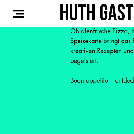
Huth Gas
Ob ofenfrische Pizza, 
Speisekarte bringt das 
kreativen Rezepten und
begeistert.
Buon appetito – entdeck