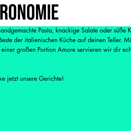
tronomie
handgemachte Pasta, knackige Salate oder süße Kl
Beste der italienischen Küche auf deinen Teller. M
 einer großen Portion Amore servieren wir dir e
e jetzt unsere Gerichte!