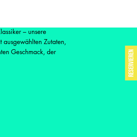
assiker – unsere
it ausgewählten Zutaten,
chten Geschmack, der
Reservieren