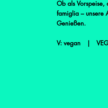
Ob als Vorspeise, 
famiglia – unsere 
Genießen.
V: vegan | VEG: 