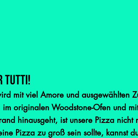
 Tutti!
ird mit viel Amore und ausgewählten Zut
en im originalen Woodstone-Ofen und mi
rrand hinausgeht, ist unsere Pizza nicht
 eine Pizza zu groß sein sollte, kannst d