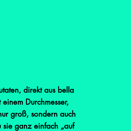
aten, direkt aus bella
t einem Durchmesser,
 nur groß, sondern auch
u sie ganz einfach „auf