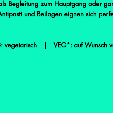
als Begleitung zum Hauptgang oder ganz
Antipasti und Beilagen eignen sich perf
vegetarisch | VEG*: auf Wunsch veg