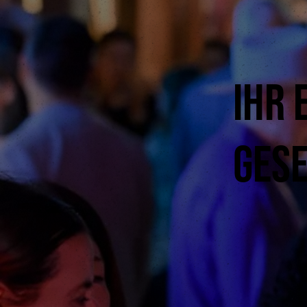
Ihr 
Ges