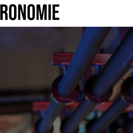
tronomie