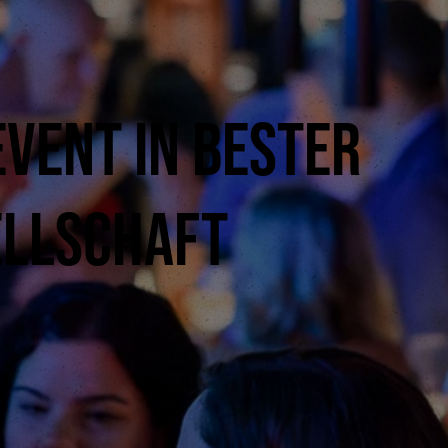
Event in bester
ellschaft